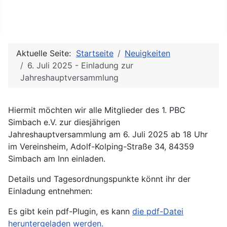
Eurer Verein für sportliches Poolbillard, Snooker, Kicker
und Steel-Dart in Simbach am Inn
Aktuelle Seite:
Startseite
Neuigkeiten
6. Juli 2025 - Einladung zur
Jahreshauptversammlung
Hiermit möchten wir alle Mitglieder des 1. PBC
Simbach e.V. zur diesjährigen
Jahreshauptversammlung am 6. Juli 2025 ab 18 Uhr
im Vereinsheim, Adolf-Kolping-Straße 34, 84359
Simbach am Inn einladen.
Details und Tagesordnungspunkte könnt ihr der
Einladung entnehmen:
Es gibt kein pdf-Plugin, es kann
die pdf-Datei
heruntergeladen werden.