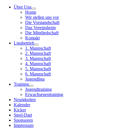
Über Uns
Home
Wir stellen uns vor
Die Vorstandschaft
Das Vereinsheim
Die Mitgliedschaft
Kontakt
Ligabetrieb
1. Mannschaft
2. Mannschaft
3. Mannschaft
4. Mannschaft
5. Mannschaft
6. Mannschaft
Jugendliga
Training
Jugendtraining
Erwachsenentraining
Neuigkeiten
Kalender
Kicker
Steel-Dart
Sponsoren
Impressum