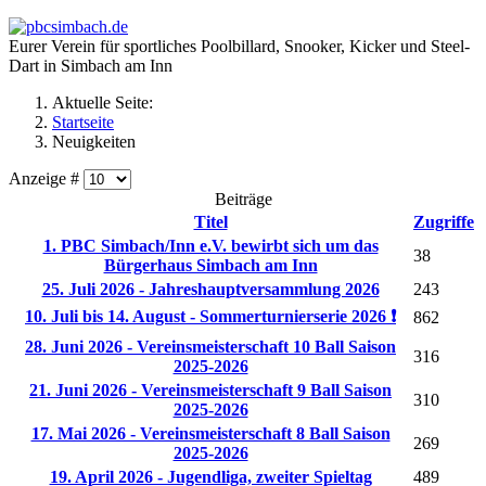
Eurer Verein für sportliches Poolbillard, Snooker, Kicker und Steel-
Dart in Simbach am Inn
Aktuelle Seite:
Startseite
Neuigkeiten
Anzeige #
Beiträge
Titel
Zugriffe
1. PBC Simbach/Inn e.V. bewirbt sich um das
38
Bürgerhaus Simbach am Inn
25. Juli 2026 - Jahreshauptversammlung 2026
243
10. Juli bis 14. August - Sommerturnierserie 2026 ❗
862
28. Juni 2026 - Vereinsmeisterschaft 10 Ball Saison
316
2025-2026
21. Juni 2026 - Vereinsmeisterschaft 9 Ball Saison
310
2025-2026
17. Mai 2026 - Vereinsmeisterschaft 8 Ball Saison
269
2025-2026
19. April 2026 - Jugendliga, zweiter Spieltag
489