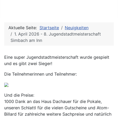
Eurer Verein für sportliches Poolbillard, Snooker, Kicker
und Steel-Dart in Simbach am Inn
Aktuelle Seite:
Startseite
Neuigkeiten
1. April 2026 - 8. Jugendstadtmeisterschaft
Simbach am Inn
Eine super Jugendstadtmeisterschaft wurde gespielt
und es gibt zwei Sieger!
Die Teilnehmerinnen und Teilnehmer:
Und die Preise:
1000 Dank an das Haus Dachauer für die Pokale,
unseren Schlattl für die vielen Gutscheine und Atom-
Billard für zahlreiche weitere Sachpreise und natürlich