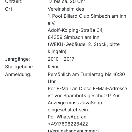
Uhrzeit:
17 bis ca. 20 Uhr
Ort:
Vereinsheim des
1. Pool Billard Club Simbach am Inn
e.V.,
Adolf-Kolping-Straße 34,
84359 Simbach am Inn
(WEKU-Gebäude, 2. Stock, bitte
klingeln)
Jahrgänge:
2010 - 2017
Startgebühr:
Keine
Anmeldung:
Persönlich am Turniertag bis 16:30
Uhr
Per E-Mail an
Diese E-Mail-Adresse
ist vor Spambots geschützt! Zur
Anzeige muss JavaScript
eingeschaltet sein.
Per WhatsApp an
+4917698228422
(Vereinshandynummer)